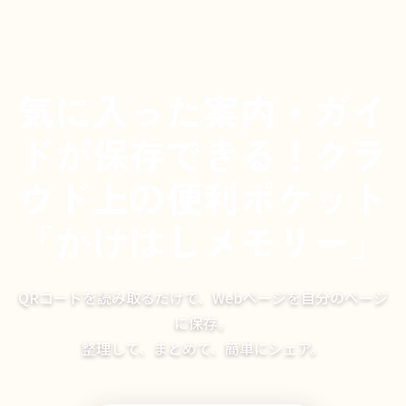
気に入った案内・ガイ
ドが保存できる！クラ
ウド上の便利ポケット
「かけはしメモリー」
QRコードを読み取るだけで、Webページを自分のページ
に保存。
整理して、まとめて、簡単にシェア。