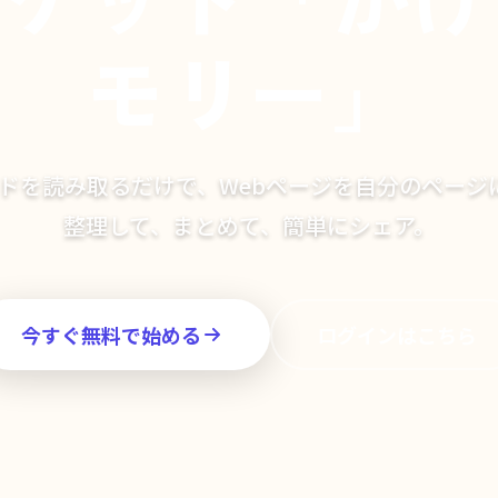
モリー」
ードを読み取るだけで、Webページを自分のページ
整理して、まとめて、簡単にシェア。
今すぐ無料で始める
ログインはこちら