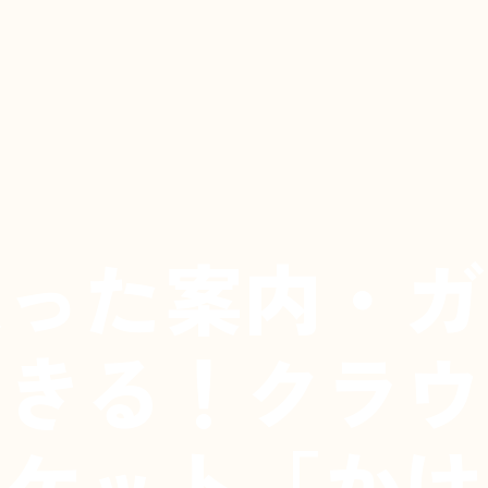
入った案内・ガ
できる！クラウ
ポケット「かけ