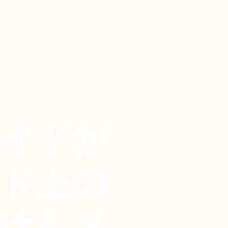
イドが
ド上の
はしメ