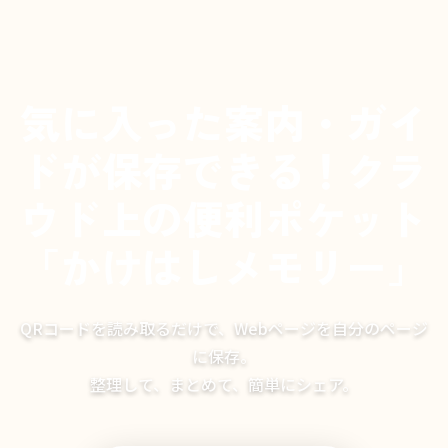
気に入った案内・ガイ
ドが保存できる！クラ
ウド上の便利ポケット
「かけはしメモリー」
QRコードを読み取るだけで、Webページを自分のページ
に保存。
整理して、まとめて、簡単にシェア。