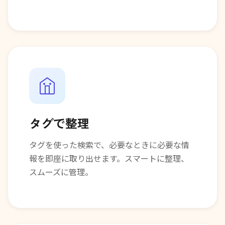
タグで整理
タグを使った検索で、必要なときに必要な情
報を即座に取り出せます。スマートに整理、
スムーズに管理。