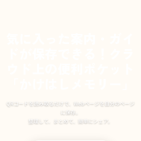
気に入った案内・ガイ
ドが保存できる！クラ
ウド上の便利ポケット
「かけはしメモリー」
QRコードを読み取るだけで、Webページを自分のページ
に保存。
整理して、まとめて、簡単にシェア。