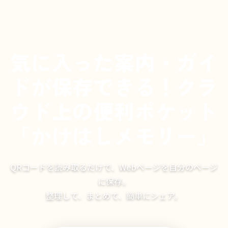
気に入った案内・ガイ
ドが保存できる！クラ
ウド上の便利ポケット
「かけはしメモリー」
QRコードを読み取るだけで、Webページを自分のページ
に保存。
整理して、まとめて、簡単にシェア。