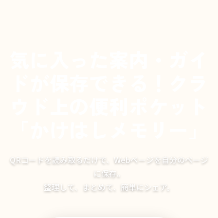
気に入った案内・ガイ
ドが保存できる！クラ
ウド上の便利ポケット
「かけはしメモリー」
QRコードを読み取るだけで、Webページを自分のページ
に保存。
整理して、まとめて、簡単にシェア。