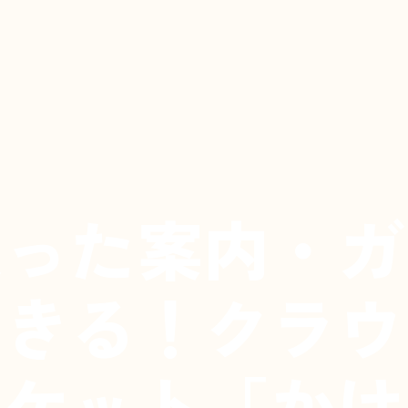
入った案内・ガ
できる！クラウ
ポケット「かけ