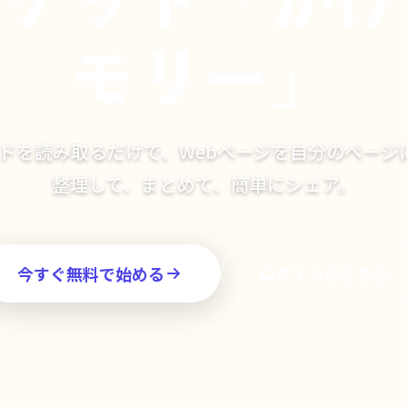
モリー」
ードを読み取るだけで、Webページを自分のページ
整理して、まとめて、簡単にシェア。
今すぐ無料で始める
ログインはこちら