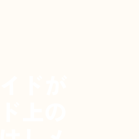
イドが
ド上の
はしメ