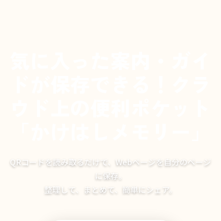
気に入った案内・ガイ
ドが保存できる！クラ
ウド上の便利ポケット
「かけはしメモリー」
QRコードを読み取るだけで、Webページを自分のページ
に保存。
整理して、まとめて、簡単にシェア。