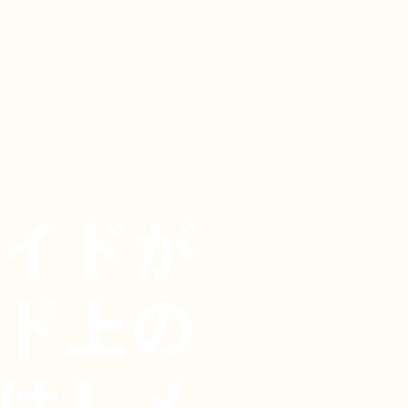
イドが
ド上の
はしメ