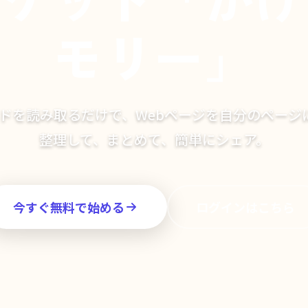
モリー」
ードを読み取るだけで、Webページを自分のページ
整理して、まとめて、簡単にシェア。
今すぐ無料で始める
ログインはこちら