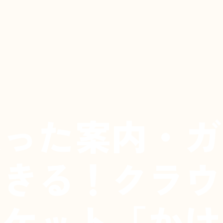
入った案内・ガ
できる！クラウ
ポケット「かけ